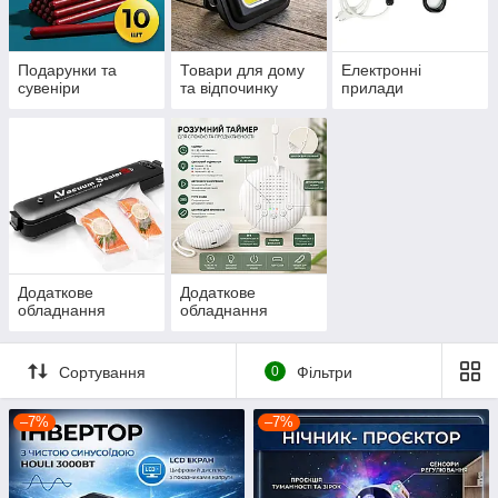
Подарунки та
Товари для дому
Електронні
сувеніри
та відпочинку
прилади
Додаткове
Додаткове
обладнання
обладнання
Сортування
0
Фільтри
–7%
–7%