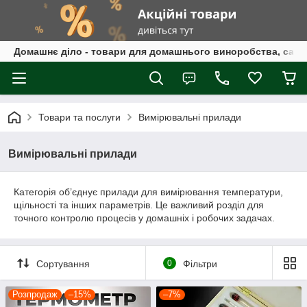
Домашнє діло - товари для домашнього виноробства, само
Товари та послуги
Вимірювальні прилади
Вимірювальні прилади
Категорія об’єднує прилади для вимірювання температури,
щільності та інших параметрів. Це важливий розділ для
точного контролю процесів у домашніх і робочих задачах.
Сортування
0
Фільтри
Розпродаж
–15%
–7%