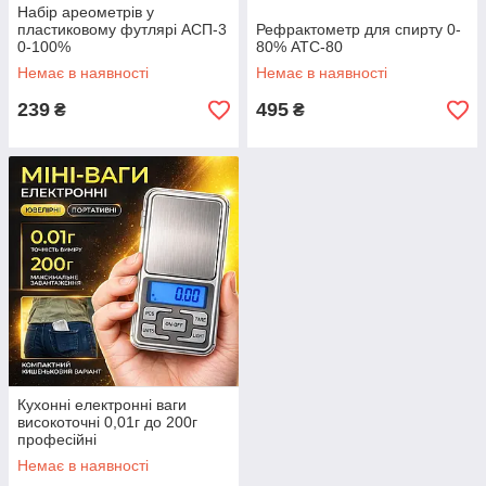
Набір ареометрів у
пластиковому футлярі АСП-3
Рефрактометр для спирту 0-
0-100%
80% ATC-80
Немає в наявності
Немає в наявності
239
495
₴
₴
Кухонні електронні ваги
високоточні 0,01г до 200г
професійні
Немає в наявності