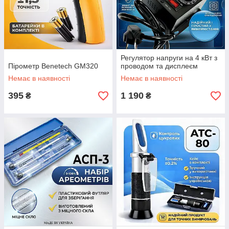
Регулятор напруги на 4 кВт з
Пірометр Benetech GM320
проводом та дисплеєм
Немає в наявності
Немає в наявності
395
1 190
₴
₴