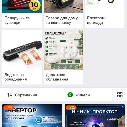
Подарунки та
Товари для дому
Електронні
сувеніри
та відпочинку
прилади
Додаткове
Додаткове
обладнання
обладнання
Сортування
0
Фільтри
–7%
–7%