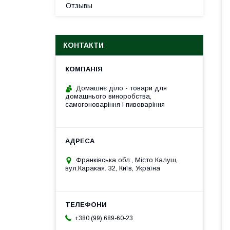
Отзывы
КОНТАКТИ
Домашнє діло - товари для
домашнього виноробства,
самогоноваріння і пивоваріння
Франківська обл., Місто Калуш,
вул.Каракая. 32, Київ, Україна
+380 (99) 689-60-23