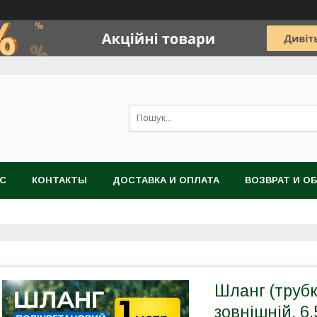
АС
КОНТАКТЫ
ДОСТАВКА И ОПЛАТА
ВОЗВРАТ И О
Шланг (труб
зовнішній, 6