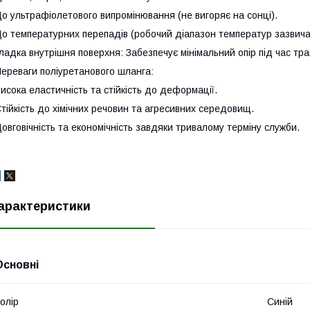
о ультрафіолетового випромінювання (не вигоряє на сонці).
о температурних перепадів (робочий діапазон температур зазвича
ладка внутрішня поверхня: Забезпечує мінімальний опір під час тра
ереваги поліуретанового шланга:
исока еластичність та стійкість до деформації.
тійкість до хімічних речовин та агресивних середовищ.
овговічність та економічність завдяки тривалому терміну служби.
арактеристики
Основні
олір
Синій