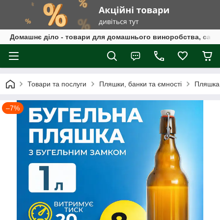
Домашнє діло - товари для домашнього виноробства, само
Товари та послуги
Пляшки, банки та ємності
Пляшка 
–7%