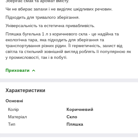
Зберігає смак та аромат вмісту.
Чи не вбирає запахи і не виділяє шкідливих речовин.
Підходить для тривалого зберігання.
Універсальність та естетична привабливість.
Пляшка бугельна 1 л з коричневого скла - це надійна та
екологічна тара, яка підходить для зберігання та
транспортування різних рідин. Її герметичність, захист від
світла та стильний зовнішній вигляд роблять її популярною як
у промисловості, так і в побуті.
Приховати
Характеристики
Основні
Колір
Коричневий
Матеріал
Скло
Тип
Пляшка