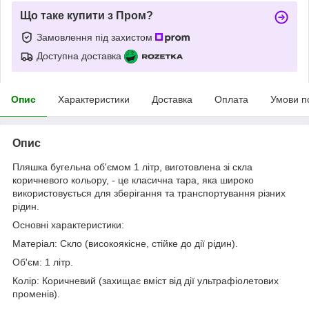
Що таке купити з Пром?
Замовлення під захистом
Доступна доставка
Опис
Характеристики
Доставка
Оплата
Умови п
Опис
Пляшка бугельна об'ємом 1 літр, виготовлена зі скла
коричневого кольору, - це класична тара, яка широко
використовується для зберігання та транспортування різних
рідин.
Основні характеристики:
Матеріал: Скло (високоякісне, стійке до дії рідин).
Об'єм: 1 літр.
Колір: Коричневий (захищає вміст від дії ультрафіолетових
променів).