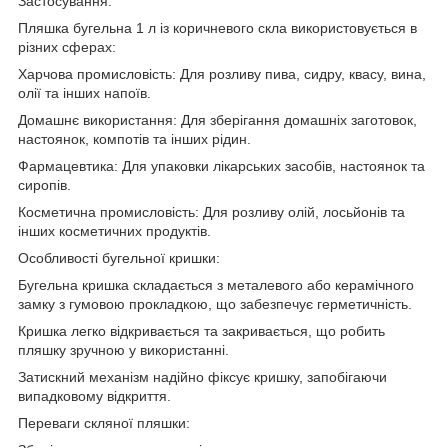
Застосування:
Пляшка бугельна 1 л із коричневого скла використовується в
різних сферах:
Харчова промисловість: Для розливу пива, сидру, квасу, вина,
олії та інших напоїв.
Домашнє використання: Для зберігання домашніх заготовок,
настоянок, компотів та інших рідин.
Фармацевтика: Для упаковки лікарських засобів, настоянок та
сиропів.
Косметична промисловість: Для розливу олій, лосьйонів та
інших косметичних продуктів.
Особливості бугельної кришки:
Бугельна кришка складається з металевого або керамічного
замку з гумовою прокладкою, що забезпечує герметичність.
Кришка легко відкривається та закривається, що робить
пляшку зручною у використанні.
Затискний механізм надійно фіксує кришку, запобігаючи
випадковому відкриття.
Переваги скляної пляшки: