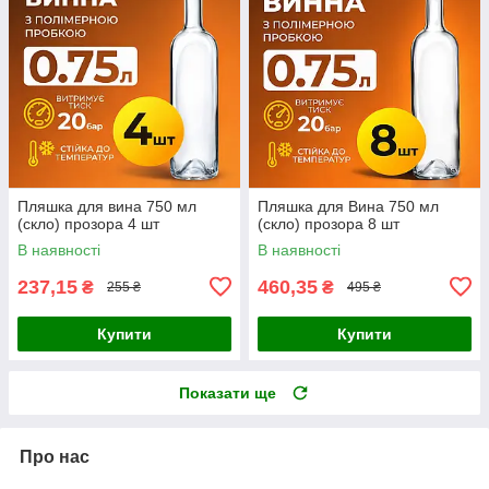
Пляшка для вина 750 мл
Пляшка для Вина 750 мл
(скло) прозора 4 шт
(скло) прозора 8 шт
В наявності
В наявності
237,15
460,35
₴
₴
255 ₴
495 ₴
Купити
Купити
Показати ще
Про нас