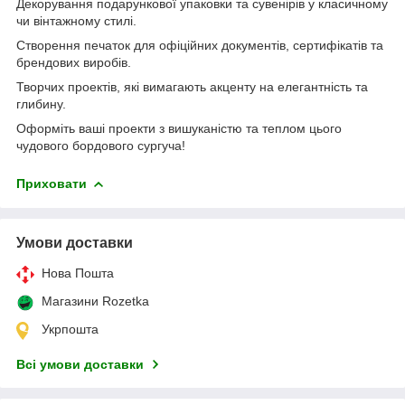
Декорування подарункової упаковки та сувенірів у класичному
чи вінтажному стилі.
Створення печаток для офіційних документів, сертифікатів та
брендових виробів.
Творчих проектів, які вимагають акценту на елегантність та
глибину.
Оформіть ваші проекти з вишуканістю та теплом цього
чудового бордового сургуча!
Приховати
Умови доставки
Нова Пошта
Магазини Rozetka
Укрпошта
Всі умови доставки