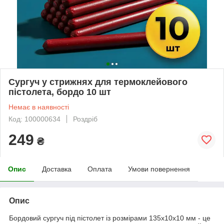
Сургуч у стрижнях для термоклейового
пістолета, бордо 10 шт
Немає в наявності
Код: 100000634
Роздріб
249
₴
Опис
Доставка
Оплата
Умови повернення
Опис
Бордовий сургуч під пістолет із розмірами 135x10x10 мм - це