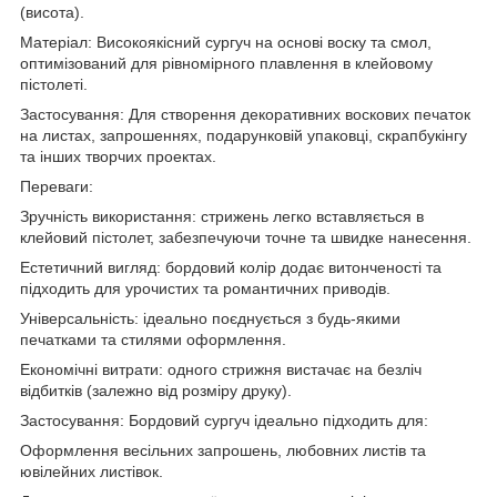
(висота).
Матеріал: Високоякісний сургуч на основі воску та смол,
оптимізований для рівномірного плавлення в клейовому
пістолеті.
Застосування: Для створення декоративних воскових печаток
на листах, запрошеннях, подарунковій упаковці, скрапбукінгу
та інших творчих проектах.
Переваги:
Зручність використання: стрижень легко вставляється в
клейовий пістолет, забезпечуючи точне та швидке нанесення.
Естетичний вигляд: бордовий колір додає витонченості та
підходить для урочистих та романтичних приводів.
Універсальність: ідеально поєднується з будь-якими
печатками та стилями оформлення.
Економічні витрати: одного стрижня вистачає на безліч
відбитків (залежно від розміру друку).
Застосування: Бордовий сургуч ідеально підходить для:
Оформлення весільних запрошень, любовних листів та
ювілейних листівок.