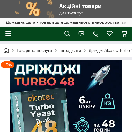
Домашнє діло - товари для домашнього виноробства, само
Товари та послуги
Інгредієнти
Дріжджі Alcotec Turbo 
–5%