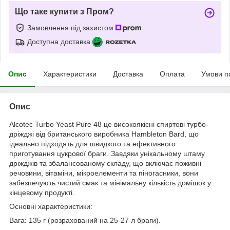
Що таке купити з Пром?
Замовлення під захистом
Доступна доставка
Опис
Характеристики
Доставка
Оплата
Умови п
Опис
Alcotec Turbo Yeast Pure 48 це високоякісні спиртові турбо-
дріжджі від британського виробника Hambleton Bard, що
ідеально підходять для швидкого та ефективного
приготування цукрової браги. Завдяки унікальному штаму
дріжджів та збалансованому складу, що включає поживні
речовини, вітаміни, мікроелементи та піногасники, вони
забезпечують чистий смак та мінімальну кількість домішок у
кінцевому продукті.
Основні характеристики:
Вага: 135 г (розрахований на 25-27 л браги).