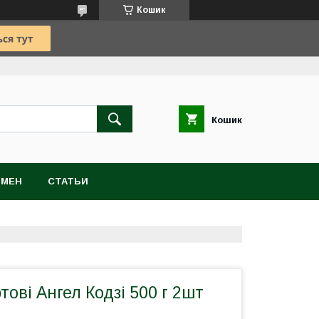
Кошик
Кошик
БМЕН
СТАТЬИ
тові Ангел Кодзі 500 г 2шт