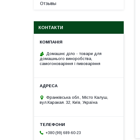
Отзывы
КОНТАКТИ
Домашнє діло - товари для
домашнього виноробства,
самогоноваріння і пивоваріння
Франківська обл., Місто Калуш,
вул.Каракая. 32, Київ, Україна
+380 (99) 689-60-23