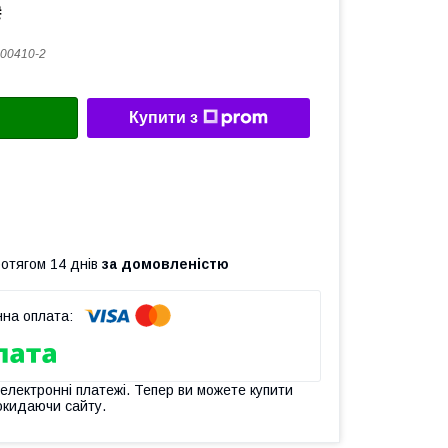
₴
00410-2
Купити з
ротягом 14 днів
за домовленістю
 електронні платежі. Тепер ви можете купити
окидаючи сайту.