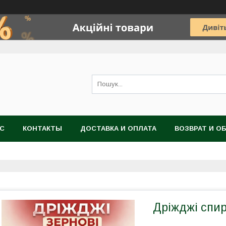
АС
КОНТАКТЫ
ДОСТАВКА И ОПЛАТА
ВОЗВРАТ И О
Дріжджі спир