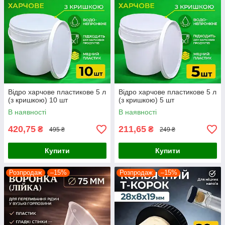
Відро харчове пластикове 5 л
Відро харчове пластикове 5 л
(з кришкою) 10 шт
(з кришкою) 5 шт
В наявності
В наявності
420,75
211,65
₴
₴
495 ₴
249 ₴
Купити
Купити
Розпродаж
–15%
Розпродаж
–15%