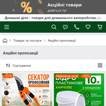
Домашнє діло - товари для домашнього виноробства, само
Товари та послуги
Акційні пропозиції
Акційні пропозиції
Сортування
–27%
Найнижча ціна!
–25%